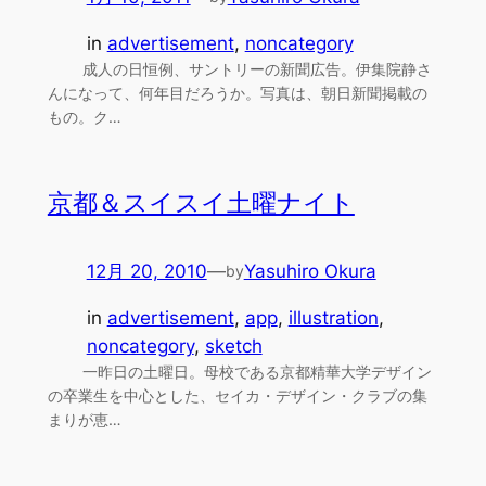
in
advertisement
, 
noncategory
成人の日恒例、サントリーの新聞広告。伊集院静さ
んになって、何年目だろうか。写真は、朝日新聞掲載の
もの。ク…
京都＆スイスイ土曜ナイト
12月 20, 2010
—
Yasuhiro Okura
by
in
advertisement
, 
app
, 
illustration
, 
noncategory
, 
sketch
一昨日の土曜日。母校である京都精華大学デザイン
の卒業生を中心とした、セイカ・デザイン・クラブの集
まりが恵…