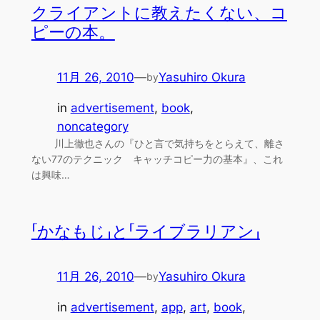
クライアントに教えたくない、コ
ピーの本。
11月 26, 2010
—
Yasuhiro Okura
by
in
advertisement
, 
book
, 
noncategory
川上徹也さんの『ひと言で気持ちをとらえて、離さ
ない77のテクニック キャッチコピー力の基本』、これ
は興味…
「かなもじ」と「ライブラリアン」
11月 26, 2010
—
Yasuhiro Okura
by
in
advertisement
, 
app
, 
art
, 
book
, 