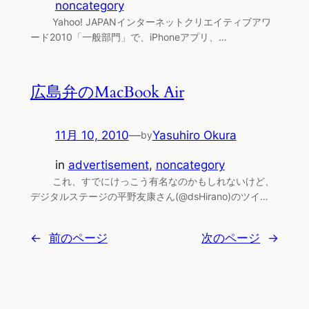
noncategory
Yahoo! JAPANインターネットクリエイティブアワ
ード2010「一般部門」で、iPhoneアプリ、…
広島弁のMacBook Air
11月 10, 2010
—
Yasuhiro Okura
by
in
advertisement
, 
noncategory
これ、すでにけっこう有名なのかもしれないけど、
デジタルステージの平野友康さん(@dsHirano)のツイ…
←
前のページ
次のページ
→