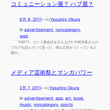
コミュニーション屋？ ハブ屋？
6月 8, 2011
—
Yasuhiro Okura
by
in
advertisement
, 
noncategory
, 
web
「PARTY」という新会社を立ち上げた中村洋基さんの
ブログを読んでいて思った。僕も広告をつくっている人
間の…
メディア芸術祭とマンガパワー
2月 7, 2011
—
Yasuhiro Okura
by
in
advertisement
, 
app
, 
art
, 
book
, 
music
, 
noncategory
, 
sports