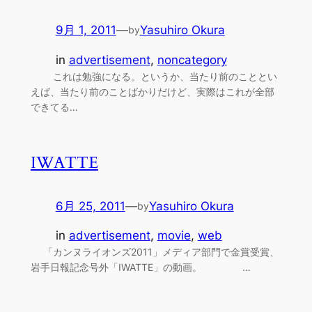
9月 1, 2011
—
Yasuhiro Okura
by
in
advertisement
, 
noncategory
これは勉強になる。というか、当たり前のこととい
えば、当たり前のことばかりだけど、実際はこれが全部
できてる…
IWATTE
6月 25, 2011
—
Yasuhiro Okura
by
in
advertisement
, 
movie
, 
web
「カンヌライオンズ2011」メディア部門で金賞受賞、
岩手日報記念号外「IWATTE」の動画。 …