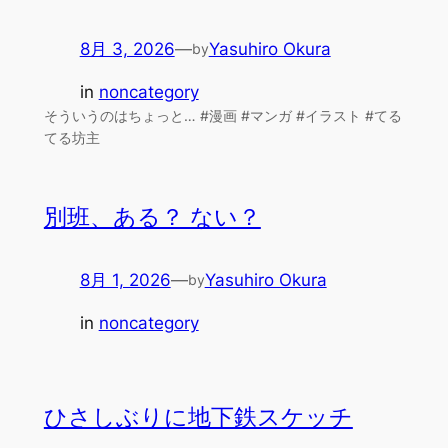
8月 3, 2026
—
Yasuhiro Okura
by
in
noncategory
そういうのはちょっと… #漫画 #マンガ #イラスト #てる
てる坊主
別班、ある？ ない？
8月 1, 2026
—
Yasuhiro Okura
by
in
noncategory
ひさしぶりに地下鉄スケッチ