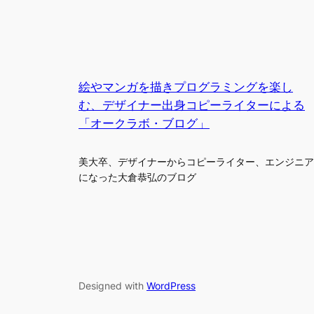
絵やマンガを描きプログラミングを楽し
む、デザイナー出身コピーライターによる
「オークラボ・ブログ」
美大卒、デザイナーからコピーライター、エンジニア
になった大倉恭弘のブログ
Designed with
WordPress