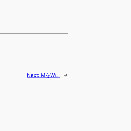
Next:
MをWに
→