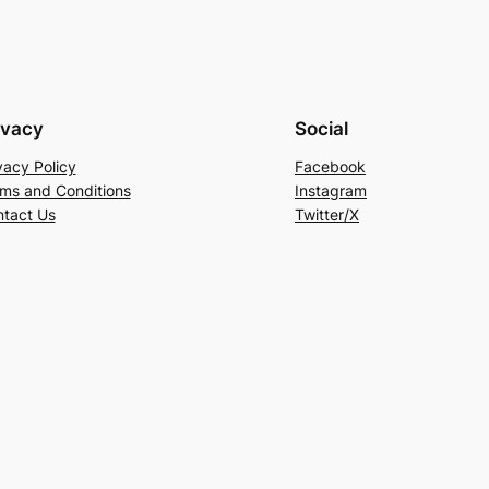
ivacy
Social
vacy Policy
Facebook
ms and Conditions
Instagram
tact Us
Twitter/X