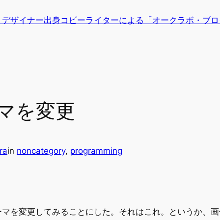
、デザイナー出身コピーライターによる「オークラボ・ブロ
マを変更
ra
in
noncategory
, 
programming
マを変更してみることにした。それはこれ。というか、画