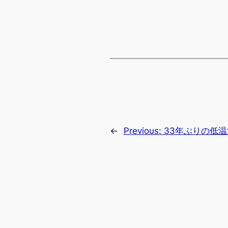
←
Previous:
33年ぶりの低