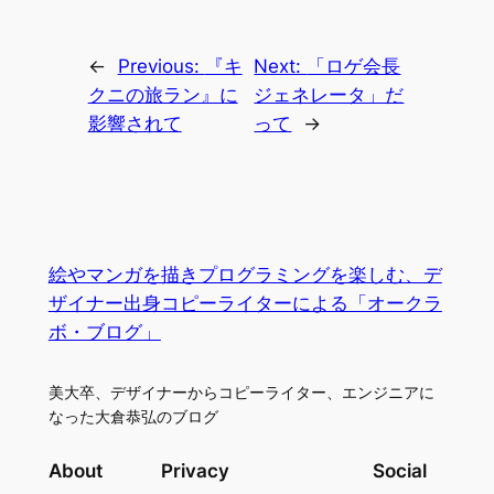
←
Previous:
『キ
Next:
「ロゲ会長
クニの旅ラン』に
ジェネレータ」だ
影響されて
って
→
絵やマンガを描きプログラミングを楽しむ、デ
ザイナー出身コピーライターによる「オークラ
ボ・ブログ」
美大卒、デザイナーからコピーライター、エンジニアに
なった大倉恭弘のブログ
About
Privacy
Social