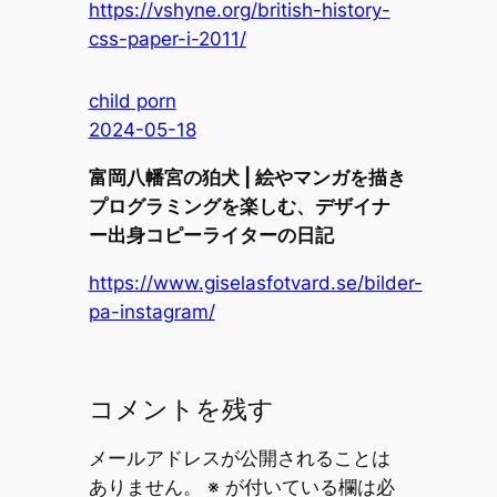
https://vshyne.org/british-history-
css-paper-i-2011/
child porn
2024-05-18
富岡八幡宮の狛犬 | 絵やマンガを描き
プログラミングを楽しむ、デザイナ
ー出身コピーライターの日記
https://www.giselasfotvard.se/bilder-
pa-instagram/
コメントを残す
メールアドレスが公開されることは
ありません。
※
が付いている欄は必