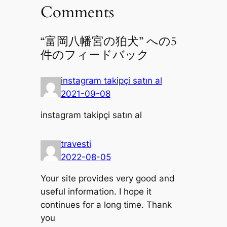
Comments
“富岡八幡宮の狛犬” への5
件のフィードバック
instagram takipçi satın al
2021-09-08
instagram takipçi satın al
travesti
2022-08-05
Your site provides very good and
useful information. I hope it
continues for a long time. Thank
you