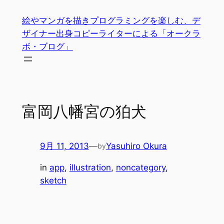
内
絵やマンガを描きプログラミングを楽しむ、デ
容
ザイナー出身コピーライターによる「オークラ
を
ボ・ブログ」
ス
キ
ッ
プ
富岡八幡宮の狛犬
9月 11, 2013
—
Yasuhiro Okura
by
in
app
, 
illustration
, 
noncategory
, 
sketch