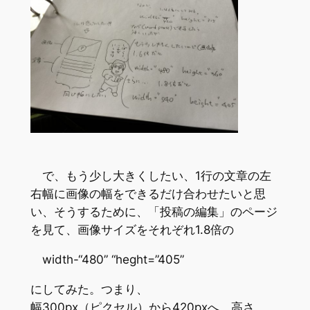
で、もう少し大きくしたい、1行の文章の左
右幅に画像の幅をできるだけ合わせたいと思
い、そうするために、「投稿の編集」のページ
を見て、画像サイズをそれぞれ1.8倍の
width-“480” “heght=”405”
にしてみた。つまり、
幅300px（ピクセル）から420pxへ、高さ