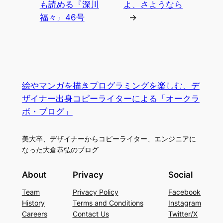
も読める『深川
よ、さようなら
福々』46号
→
絵やマンガを描きプログラミングを楽しむ、デ
ザイナー出身コピーライターによる「オークラ
ボ・ブログ」
美大卒、デザイナーからコピーライター、エンジニアに
なった大倉恭弘のブログ
About
Privacy
Social
Team
Privacy Policy
Facebook
History
Terms and Conditions
Instagram
Careers
Contact Us
Twitter/X