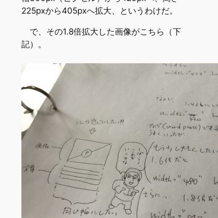
225pxから405pxへ拡大、というわけだ。
で、その1.8倍拡大した画像がこちら（下
記）。