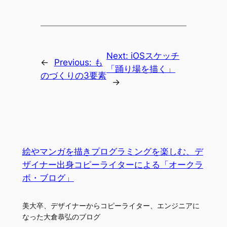
Next:
iOSスケッチ
←
Previous:
も
「踊り場を描く」
のづくりの3要素
→
絵やマンガを描きプログラミングを楽しむ、デ
ザイナー出身コピーライターによる「オークラ
ボ・ブログ」
美大卒、デザイナーからコピーライター、エンジニアに
なった大倉恭弘のブログ