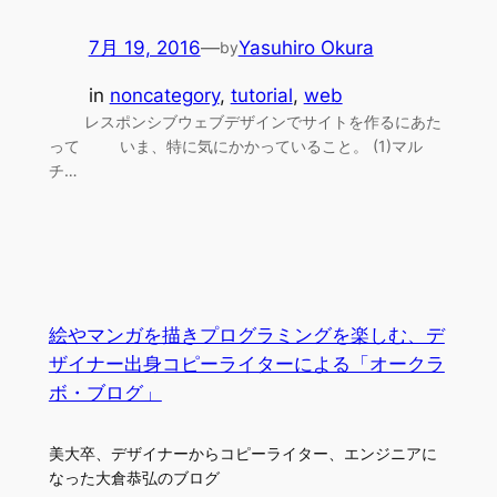
7月 19, 2016
—
Yasuhiro Okura
by
in
noncategory
, 
tutorial
, 
web
レスポンシブウェブデザインでサイトを作るにあた
って いま、特に気にかかっていること。 (1)マル
チ…
絵やマンガを描きプログラミングを楽しむ、デ
ザイナー出身コピーライターによる「オークラ
ボ・ブログ」
美大卒、デザイナーからコピーライター、エンジニアに
なった大倉恭弘のブログ