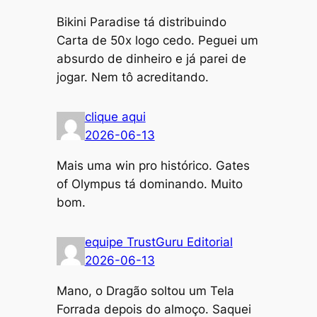
Bikini Paradise tá distribuindo
Carta de 50x logo cedo. Peguei um
absurdo de dinheiro e já parei de
jogar. Nem tô acreditando.
clique aqui
2026-06-13
Mais uma win pro histórico. Gates
of Olympus tá dominando. Muito
bom.
equipe TrustGuru Editorial
2026-06-13
Mano, o Dragão soltou um Tela
Forrada depois do almoço. Saquei