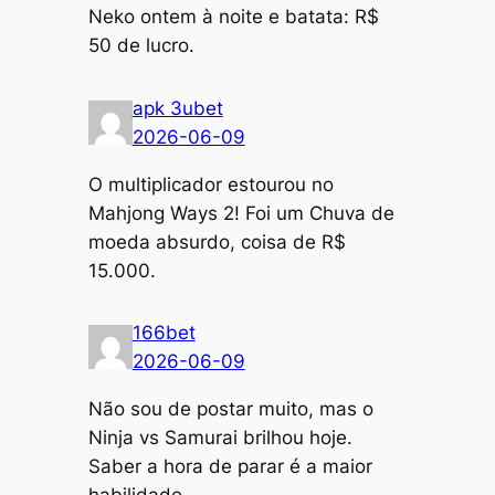
Neko ontem à noite e batata: R$
50 de lucro.
apk 3ubet
2026-06-09
O multiplicador estourou no
Mahjong Ways 2! Foi um Chuva de
moeda absurdo, coisa de R$
15.000.
166bet
2026-06-09
Não sou de postar muito, mas o
Ninja vs Samurai brilhou hoje.
Saber a hora de parar é a maior
habilidade.