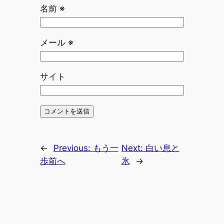
名前
※
メール
※
サイト
←
Previous:
もう一
Next:
白い息と
歩前へ
氷
→