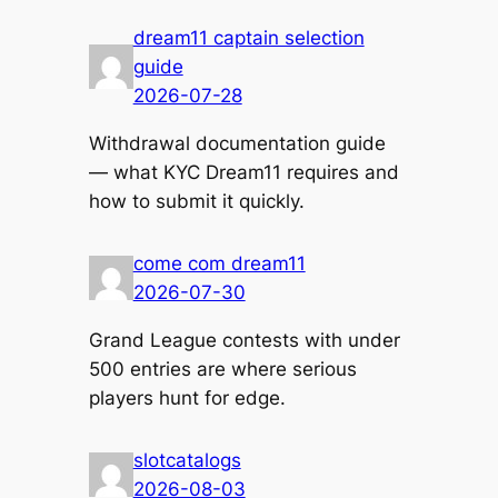
dream11 captain selection
guide
2026-07-28
Withdrawal documentation guide
— what KYC Dream11 requires and
how to submit it quickly.
come com dream11
2026-07-30
Grand League contests with under
500 entries are where serious
players hunt for edge.
slotcatalogs
2026-08-03