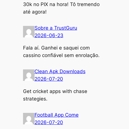
30k no PIX na hora! Tô tremendo
até agora!
Sobre a TrustGuru
2026-06-23
Fala aí. Ganhei e saquei com
cassino confiável sem enrolação.
Clean Apk Downloads
2026-07-20
Get cricket apps with chase
strategies.
Football App Come
2026-07-20