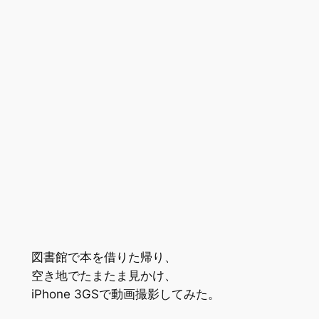
図書館で本を借りた帰り、
空き地でたまたま見かけ、
iPhone 3GSで動画撮影してみた。