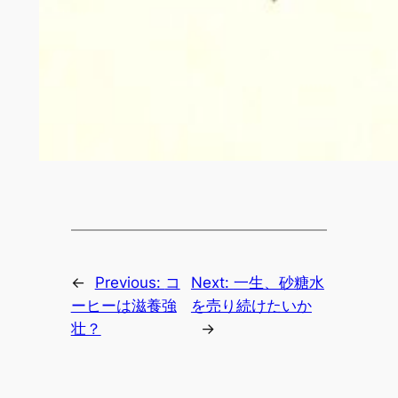
←
Previous:
コ
Next:
一生、砂糖水
ーヒーは滋養強
を売り続けたいか
壮？
→