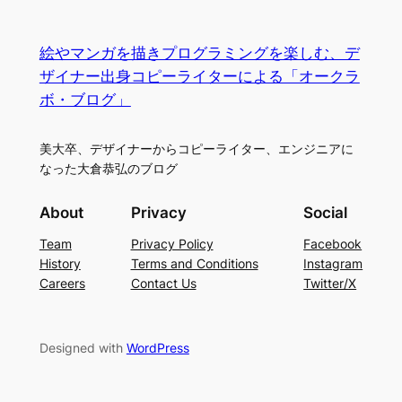
絵やマンガを描きプログラミングを楽しむ、デ
ザイナー出身コピーライターによる「オークラ
ボ・ブログ」
美大卒、デザイナーからコピーライター、エンジニアに
なった大倉恭弘のブログ
About
Privacy
Social
Team
Privacy Policy
Facebook
History
Terms and Conditions
Instagram
Careers
Contact Us
Twitter/X
Designed with
WordPress