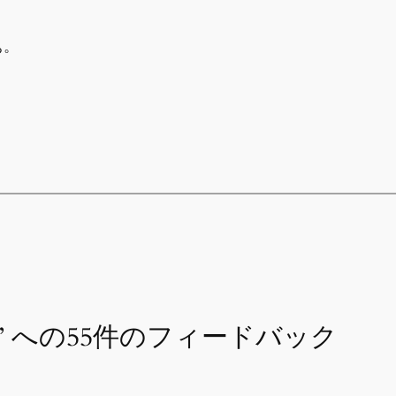
ぁ。
” への55件のフィードバック