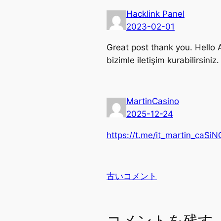
Hacklink Panel
2023-02-01
Great post thank you. Hello 
bizimle iletişim kurabilirsiniz.
MartinCasino
2025-12-24
https://t.me/it_martin_caSiN
古いコメント