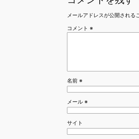
コメントを残す
メールアドレスが公開される
コメント
※
名前
※
メール
※
サイト