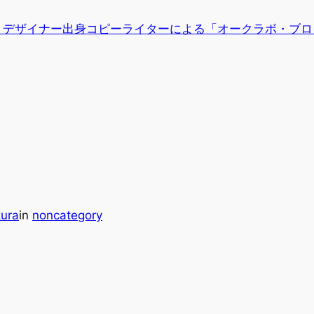
、デザイナー出身コピーライターによる「オークラボ・ブロ
kura
in
noncategory