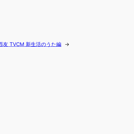
西友 TVCM 新生活のうた編
→