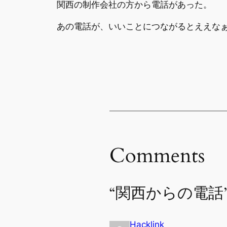
関西の制作会社の方から電話があった。
あの電話が、いいことにつながるとええな
Comments
“関西からの電話
Hacklink