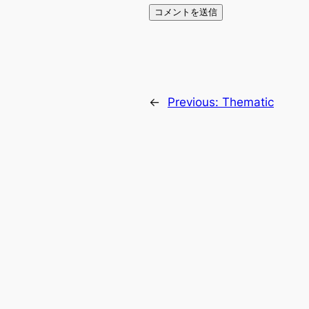
←
Previous:
Thematic