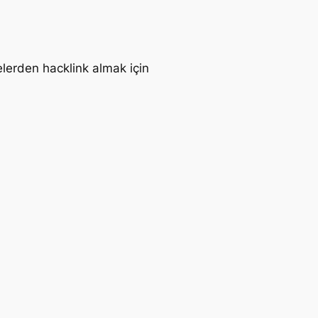
elerden hacklink almak için