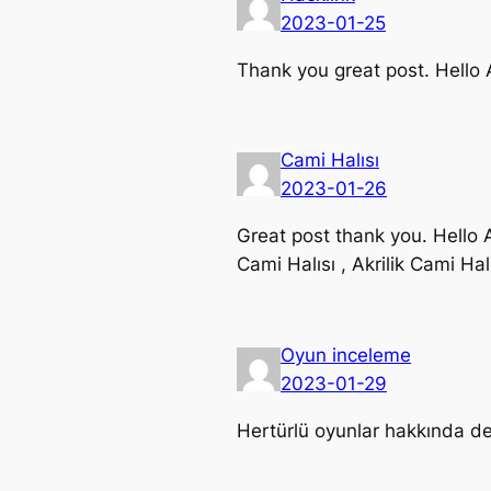
2023-01-25
Thank you great post. Hello A
Cami Halısı
2023-01-26
Great post thank you. Hello A
Cami Halısı , Akrilik Cami Hal
Oyun inceleme
2023-01-29
Hertürlü oyunlar hakkında det