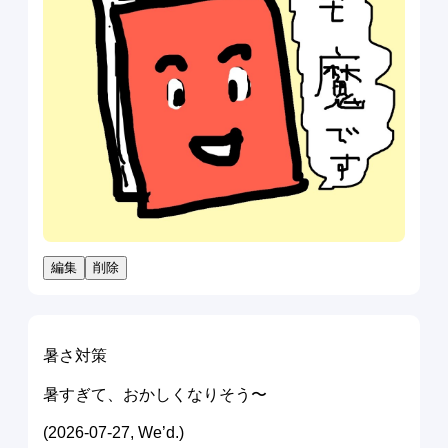
編集
削除
暑さ対策
暑すぎて、おかしくなりそう〜
(2026-07-27, We’d.)