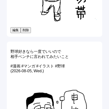
編集
削除
野球好きなら一度でいいので
相手ベンチに言われてみたいこと
#漫画 #マンガ #イラスト #野球
(2026-08-05, Wed.)