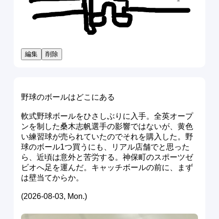
編集
削除
野球のボールはどこにある
軟式野球ボールをひさしぶりに入手。全英オープ
ンを制した桑木志帆選手の影響ではないが、黄色
い練習球が売られていたのでそれを購入した。野
球のボール1つ買うにも、リアル店舗でと思った
ら、近頃は意外と苦労する。神保町のスポーツゼ
ビオへ足を運んだ。キャッチボールの前に、まず
は壁当てからか。
(2026-08-03, Mon.)