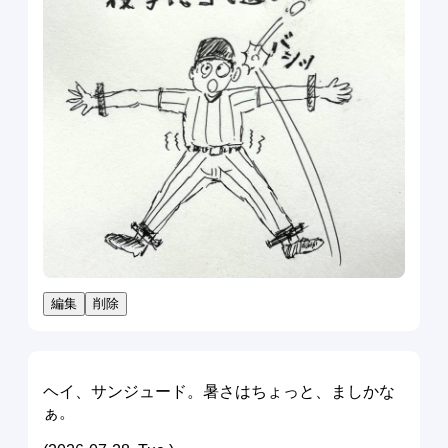
編集
削除
ヘイ、サンジュード。暑さはちょっと、ましかな
ぁ。