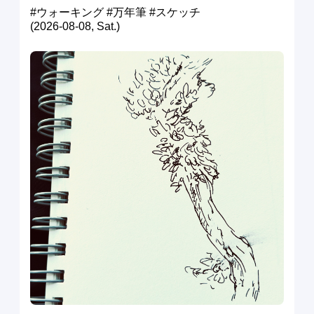
#ウォーキング #万年筆 #スケッチ
(2026-08-08, Sat.)