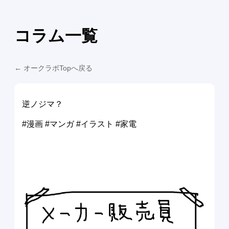
コラム一覧
← オークラボTopへ戻る
逆ノジマ？
#漫画 #マンガ #イラスト #家電