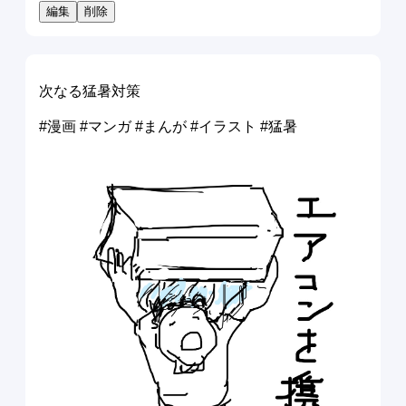
編集
削除
次なる猛暑対策
#漫画 #マンガ #まんが #イラスト #猛暑