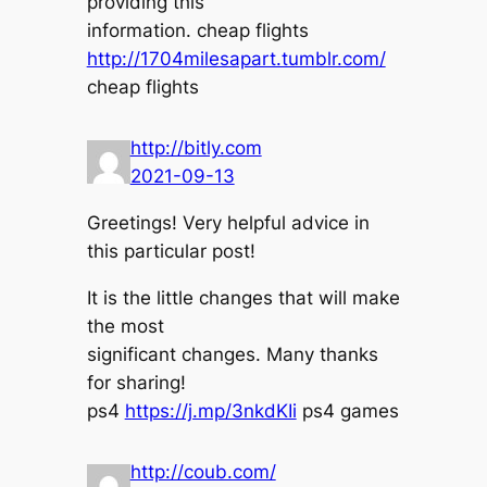
providing this
information. cheap flights
http://1704milesapart.tumblr.com/
cheap flights
http://bitly.com
2021-09-13
Greetings! Very helpful advice in
this particular post!
It is the little changes that will make
the most
significant changes. Many thanks
for sharing!
ps4
https://j.mp/3nkdKIi
ps4 games
http://coub.com/