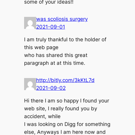
some of your ideas!!
was scoliosis surgery
2021-09-01
I am truly thankful to the holder of
this web page
who has shared this great
paragraph at at this time.
http://bitly.com/3kKtL7d
2021-09-02
Hi there I am so happy I found your
web site, I really found you by
accident, while
I was looking on Digg for something
else, Anyways I am here now and