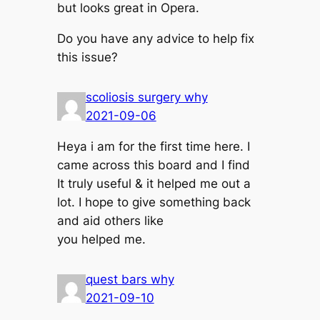
but looks great in Opera.
Do you have any advice to help fix
this issue?
scoliosis surgery why
2021-09-06
Heya i am for the first time here. I
came across this board and I find
It truly useful & it helped me out a
lot. I hope to give something back
and aid others like
you helped me.
quest bars why
2021-09-10