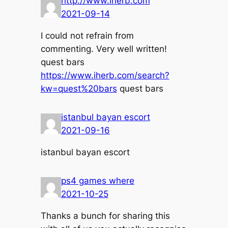
http://www.iherb.com
2021-09-14
I could not refrain from
commenting. Very well written!
quest bars
https://www.iherb.com/search?
kw=quest%20bars
quest bars
istanbul bayan escort
2021-09-16
istanbul bayan escort
ps4 games where
2021-10-25
Thanks a bunch for sharing this