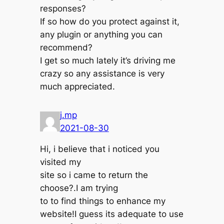
responses?
If so how do you protect against it,
any plugin or anything you can
recommend?
I get so much lately it’s driving me
crazy so any assistance is very
much appreciated.
j.mp
2021-08-30
Hi, i believe that i noticed you
visited my
site so i came to return the
choose?.I am trying
to to find things to enhance my
website!I guess its adequate to use