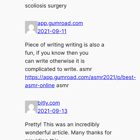
scoliosis surgery
app.gumroad.com
2021-09-11
Piece of writing writing is also a
fun, if you know then you
can write otherwise it is
complicated to write. asmr
https://app.gumroad.com/asmr2021/p/best-
asmr-online
asmr
bitly.com
2021-09-13
Pretty! This was an incredibly
wonderful article. Many thanks for