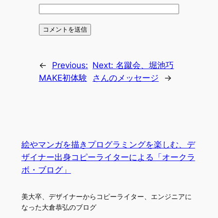
←
Previous:
Next:
名蹴会、堀池巧
MAKE初体験
さんのメッセージ
→
絵やマンガを描きプログラミングを楽しむ、デ
ザイナー出身コピーライターによる「オークラ
ボ・ブログ」
美大卒、デザイナーからコピーライター、エンジニアに
なった大倉恭弘のブログ