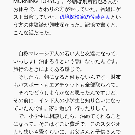
MORNING TOKYO」。今朝は別所哲也さんが
お休みで、かわりの方がやっていた。番組にゲ
スト出演していた、
辺境探検家の佐藤さん
とい
う方の体験談が興味深かった。記憶で書くと、
こんな話だった。
自称マレーシア人の若い人と友達になって、
いっしょに泊まろうという話になったんです。
旅行のときによくある感じで。
そしたら、朝になると何もないんです。財布
もパスポートもエアチケットも全部取られて。
それでどうしようかなと思ったんですけど、
その前に、インド人の小学生と知り合いになっ
ていたんです。家に遊びに行ったりして。
で、小学生に相談したら、泊めてくれること
になって。そこはすごい貧乏で、このスタジオ
より狭い４畳くらいに、お父さんと子供３人で