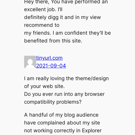
Hey there, You have performed an
excellent job. I’ll
definitely digg it and in my view
recommend to
my friends. I am confident they’ll be
benefited from this site.
tinyurl.com
2021-09-04
I am really loving the theme/design
of your web site.
Do you ever run into any browser
compatibility problems?
A handful of my blog audience
have complained about my site
not working correctly in Explorer