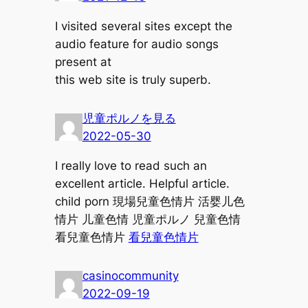
I visited several sites except the
audio feature for audio songs
present at
this web site is truly superb.
児童ポルノを見る
2022-05-30
I really love to read such an
excellent article. Helpful article.
child porn 現場兒童色情片 活婴儿色
情片 儿童色情 児童ポルノ 兒童色情
看兒童色情片
看兒童色情片
casinocommunity
2022-09-19