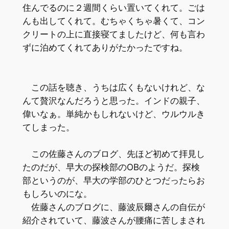
住んでるのに２週間くらい置いてくれて。ごは
んも出してくれて。むちゃくちゃ暑くて、コン
クリートの上に直接寝てましたけど、何も言わ
ずに泊めてくれてありがたかったですね。
この話を聴き、うちは広くもないけれど、な
んて贅沢なんだろうと思った。インドの親子、
偉いなぁ。単純かもしれないけど、ウルウルき
てしまった。
この佐藤さんのブログ、先ほど初めて拝見し
たのだが、早大の探検部のOBのようだ。探検
部というのが、早大の学部のひとつだったらお
もしろいのにな。
佐藤さんのブログに、藤波辰爾さんの自伝が
紹介されていて、藤波さんが腰痛に苦しまされ