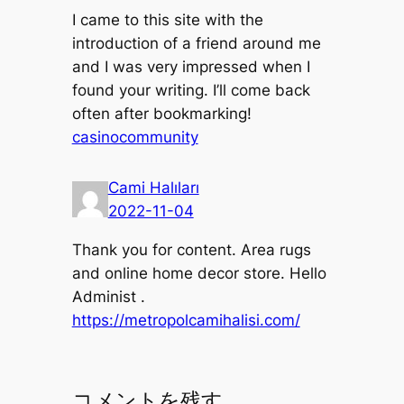
I came to this site with the
introduction of a friend around me
and I was very impressed when I
found your writing. I’ll come back
often after bookmarking!
casinocommunity
Cami Halıları
2022-11-04
Thank you for content. Area rugs
and online home decor store. Hello
Administ .
https://metropolcamihalisi.com/
コメントを残す